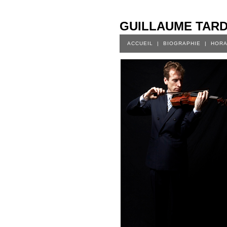
GUILLAUME TARD
ACCUEIL
|
BIOGRAPHIE
|
HORA